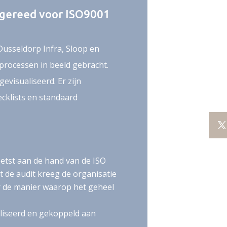
: gereed voor ISO9001
sseldorp Infra, Sloop en
sprocessen in beeld gebracht.
gevisualiseerd. Er zijn
cklists en standaard
oetst aan de hand van de ISO
t de audit kreeg de organisatie
 de manier waarop het geheel
aliseerd en gekoppeld aan