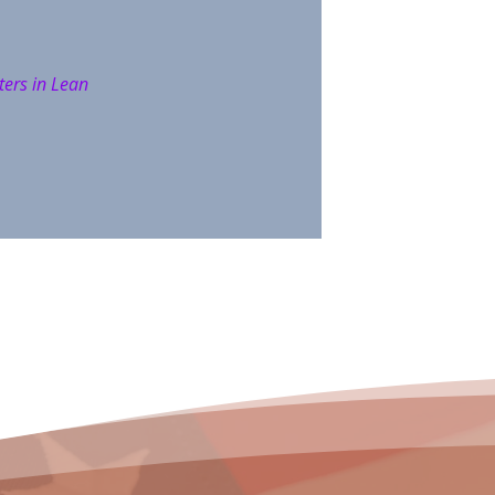
ers in Lean