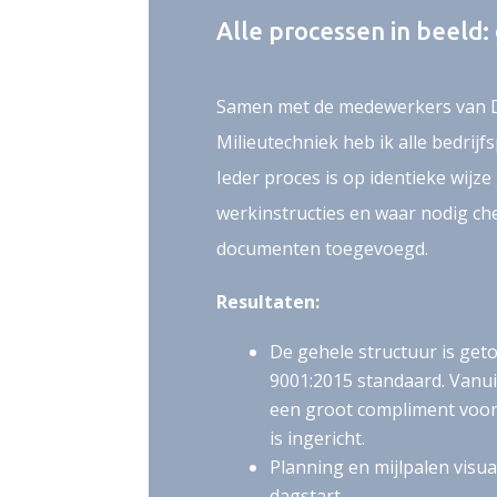
Alle processen in beeld
Samen met de medewerkers van Du
Milieutechniek heb ik alle bedrijf
Ieder proces is op identieke wijze 
werkinstructies en waar nodig che
documenten toegevoegd.
Resultaten:
De gehele structuur is get
9001:2015 standaard. Vanui
een groot compliment voor
is ingericht.
Planning en mijlpalen visu
dagstart