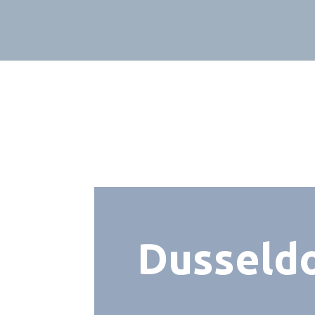
Dusseld