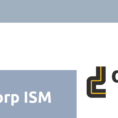
orp ISM